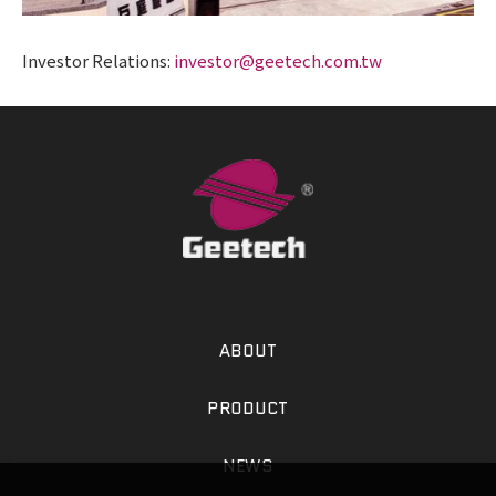
Investor Relations:
investor@geetech.com.tw
ABOUT
PRODUCT
NEWS