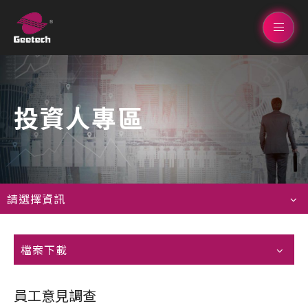
投資人專區
請選擇資訊
檔案下載
員工意見調查