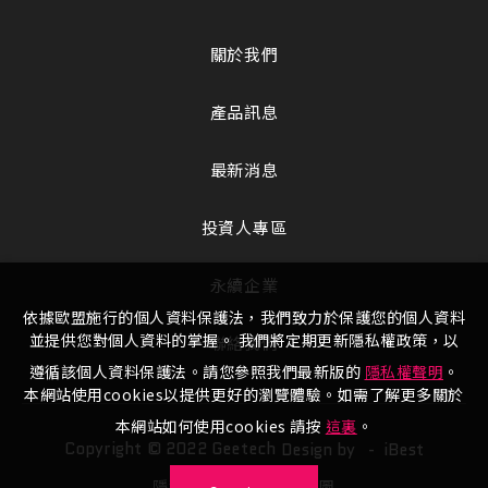
關於我們
產品訊息
最新消息
投資人專區
永續企業
依據歐盟施行的個人資料保護法，我們致力於保護您的個人資料
並提供您對個人資料的掌握。 我們將定期更新隱私權政策，以
聯絡我們
遵循該個人資料保護法。請您參照我們最新版的
隱私權聲明
。
本網站使用cookies以提供更好的瀏覽體驗。如需了解更多關於
本網站如何使用cookies 請按
這裏
。
Copyright © 2022 Geetech
Design by -
iBest
隱私權政策
網站地圖